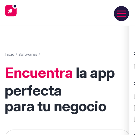
Inicio
/
Softwares
/
Encuentra
la app
perfecta
para tu negocio