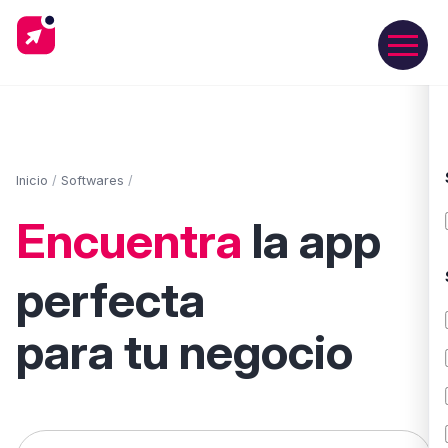
Inicio
/
Softwares
/
Encuentra
la app
perfecta
para tu negocio