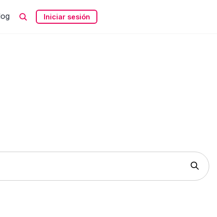
log
Iniciar sesión