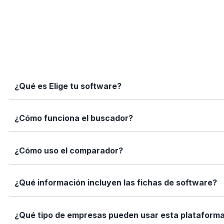
¿Qué es Elige tu software?
Elige tu software es una plataforma independiente que te
¿Cómo funciona el buscador?
informadas con datos reales, fichas completas y herramien
Simplemente escribe el nombre del software, una función 
¿Cómo uso el comparador?
encajan con tus necesidades.
Marca los softwares que te interesan y haz clic en "Comp
¿Qué información incluyen las fichas de software?
Así puedes ver de forma rápida cuál se adapta mejor a tu
Cada ficha incluye una descripción detallada, funciones p
¿Qué tipo de empresas pueden usar esta plataform
valoraciones de usuarios. Queremos que tengas toda la i