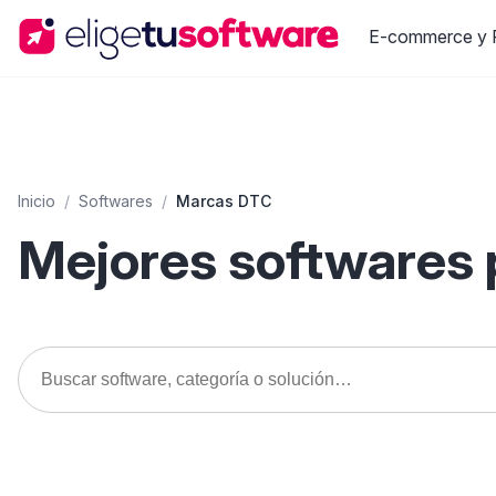
E-commerce y R
Inicio
/
Softwares
/
Marcas DTC
Mejores softwares