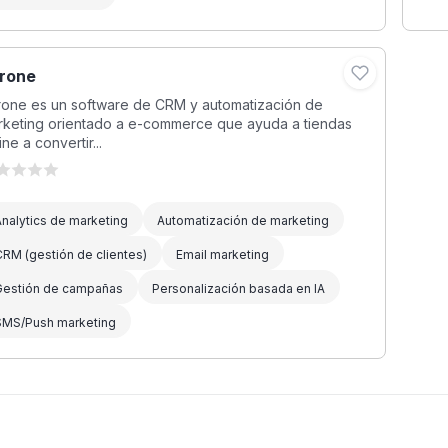
rone
rone es un software de CRM y automatización de
rketing orientado a e-commerce que ayuda a tiendas
ine a convertir...
nalytics de marketing
Automatización de marketing
RM (gestión de clientes)
Email marketing
Gestión de campañas
Personalización basada en IA
SMS/Push marketing