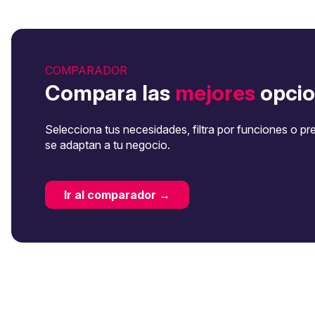
COMPARADOR
Compara las
mejores
opcio
Selecciona tus necesidades, filtra por funciones o pr
se adaptan a tu negocio.
Ir al comparador →