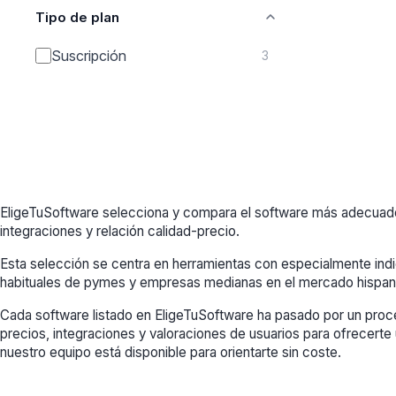
Tipo de plan
Suscripción
3
EligeTuSoftware selecciona y compara el software más adecuado 
integraciones y relación calidad-precio.
Esta selección se centra en herramientas con especialmente in
habituales de pymes y empresas medianas en el mercado hispan
Cada software listado en EligeTuSoftware ha pasado por un proce
precios, integraciones y valoraciones de usuarios para ofrecerte 
nuestro equipo está disponible para orientarte sin coste.