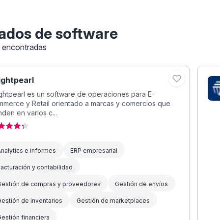
ados de software
s encontradas
ightpearl
ghtpearl es un software de operaciones para E-
mmerce y Retail orientado a marcas y comercios que
den en varios c...
nalytics e informes
ERP empresarial
acturación y contabilidad
Gestión de compras y proveedores
Gestión de envíos
estión de inventarios
Gestión de marketplaces
estión financiera