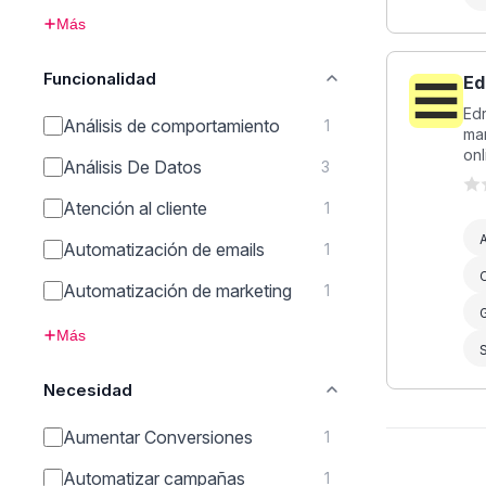
Más
Funcionalidad
Ed
Ed
Análisis de comportamiento
1
ma
onl
Análisis De Datos
3
Atención al cliente
1
A
Automatización de emails
1
C
Automatización de marketing
1
Más
Necesidad
Aumentar Conversiones
1
Automatizar campañas
1