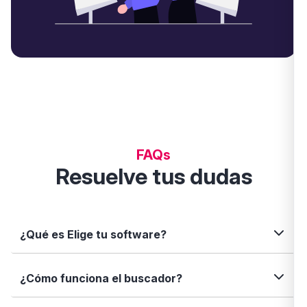
FAQs
Resuelve tus dudas
¿Qué es Elige tu software?
Elige tu software es una plataforma independiente
¿Cómo funciona el buscador?
que te permite descubrir, comparar y analizar
soluciones digitales para tu negocio. Te ayudamos