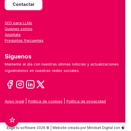
Contactar
SEO para LLMs
Quienes somos
Apúntate
Preguntas frecuentes
Síguenos
Mantente al día con nuestras últimas noticias y actualizaciones
siguiéndonos en nuestras redes sociales.
|
|
Aviso legal
Política de cookies
Política de privacidad
Elige tu software 2026 © | Website creada por Mindset Digital con 🧠