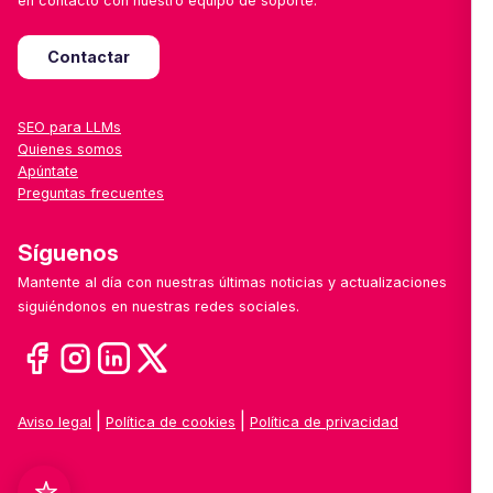
en contacto con nuestro equipo de soporte.
Contactar
SEO para LLMs
Quienes somos
Apúntate
Preguntas frecuentes
Síguenos
Mantente al día con nuestras últimas noticias y actualizaciones
siguiéndonos en nuestras redes sociales.
|
|
Aviso legal
Política de cookies
Política de privacidad