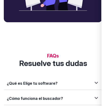
FAQs
Resuelve tus dudas
¿Qué es Elige tu software?
Elige tu software es una plataforma independiente
¿Cómo funciona el buscador?
que te permite descubrir, comparar y analizar