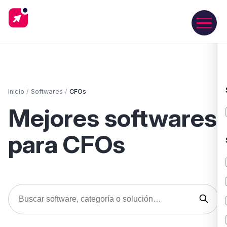
Inicio
/
Softwares
/
CFOs
Mejores softwares
para CFOs