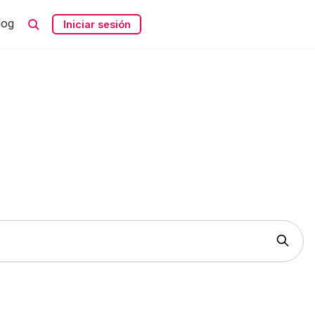
log
Iniciar sesión