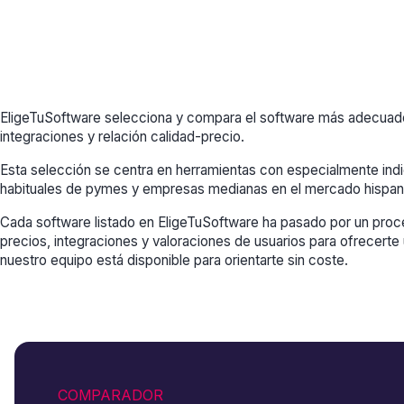
EligeTuSoftware selecciona y compara el software más adecuado
integraciones y relación calidad-precio.
Esta selección se centra en herramientas con especialmente i
habituales de pymes y empresas medianas en el mercado hispan
Cada software listado en EligeTuSoftware ha pasado por un proce
precios, integraciones y valoraciones de usuarios para ofrecerte 
nuestro equipo está disponible para orientarte sin coste.
COMPARADOR