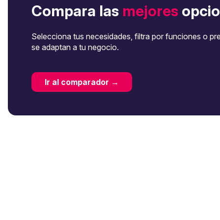
Compara las
mejores
opcio
Selecciona tus necesidades, filtra por funciones o pr
se adaptan a tu negocio.
Ir al comparador →