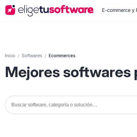
E-commerce y R
Inicio
/
Softwares
/
Ecommerces
Mejores softwares