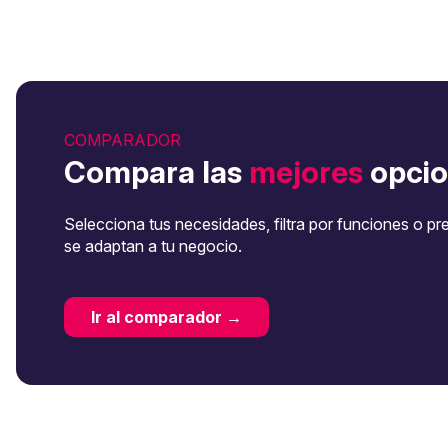
COMPARADOR
Compara las
mejores
opcio
Selecciona tus necesidades, filtra por funciones o pr
se adaptan a tu negocio.
Ir al comparador →