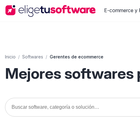
E-commerce y R
Inicio
/
Softwares
/
Gerentes de ecommerce
Mejores softwares