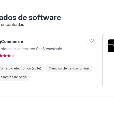
ados de software
s encontradas
gCommerce
ataforma e-commerce SaaS escalable
omercio electrónico (suite)
Creación de tiendas online
Pasarelas de pago