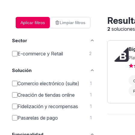
Result
Aplicar filtros
Limpiar filtros
2
solucione
Sector
Bi
E-commerce y Retail
2
Pl
Solución
C
Comercio electrónico (suite)
1
Creación de tiendas online
1
Fidelización y recompensas
1
Pasarelas de pago
1
Funcionalidad