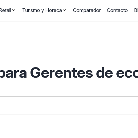
etail
Turismo y Horeca
Comparador
Contacto
B
 para Gerentes de e