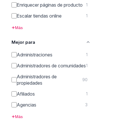
Enriquecer páginas de producto
1
Escalar tiendas online
1
Más
Mejor para
Administraciones
1
Administradores de comunidades
1
Administradores de
90
propiedades
Afiliados
1
Agencias
3
Más