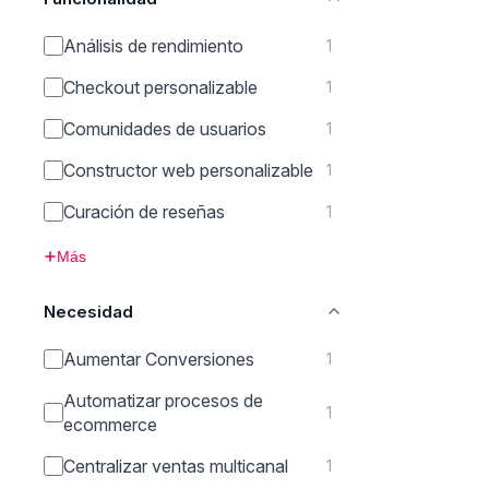
Análisis de rendimiento
1
Checkout personalizable
1
Comunidades de usuarios
1
Constructor web personalizable
1
Curación de reseñas
1
Más
Necesidad
Aumentar Conversiones
1
Automatizar procesos de
1
ecommerce
Centralizar ventas multicanal
1