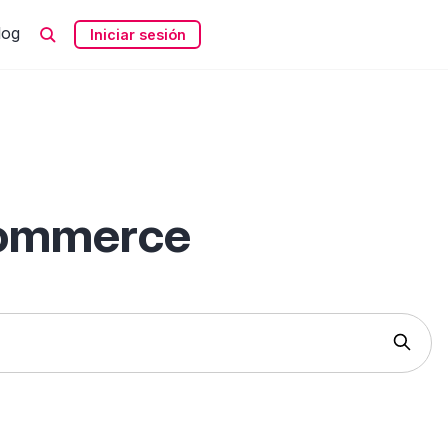
log
Iniciar sesión
commerce