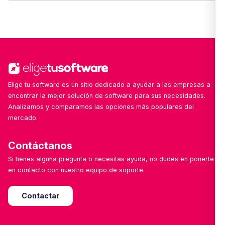
encanta mejorar con tu ayuda!
Sí. Nuestro equipo revisa y añade nuevas
soluciones cada semana, con especial foco en
herramientas emergentes, locales o especializadas
por sector.
Elige tu software es un sitio dedicado a ayudar a las empresas a
encontrar la mejor solución de software para sus necesidades.
Analizamos y comparamos las opciones más populares del
mercado.
Contáctanos
Si tienes alguna pregunta o necesitas ayuda, no dudes en ponerte
en contacto con nuestro equipo de soporte.
Contactar