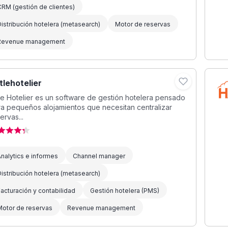
RM (gestión de clientes)
istribución hotelera (metasearch)
Motor de reservas
Revenue management
ttlehotelier
tle Hotelier es un software de gestión hotelera pensado
a pequeños alojamientos que necesitan centralizar
ervas...
nalytics e informes
Channel manager
istribución hotelera (metasearch)
acturación y contabilidad
Gestión hotelera (PMS)
Motor de reservas
Revenue management