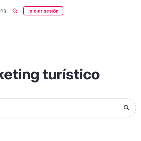
log
Iniciar sesión
eting turístico