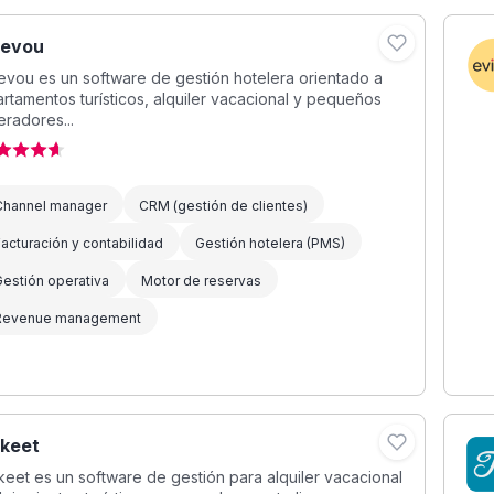
evou
vou es un software de gestión hotelera orientado a
rtamentos turísticos, alquiler vacacional y pequeños
radores...
Channel manager
CRM (gestión de clientes)
acturación y contabilidad
Gestión hotelera (PMS)
estión operativa
Motor de reservas
Revenue management
keet
eet es un software de gestión para alquiler vacacional