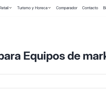
etail
Turismo y Horeca
Comparador
Contacto
B
ara Equipos de mark