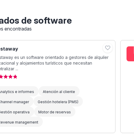
ados de software
es encontradas
staway
taway es un software orientado a gestores de alquiler
acional y alojamientos turísticos que necesitan
tralizar ...
nalytics e informes
Atención al cliente
Channel manager
Gestión hotelera (PMS)
estión operativa
Motor de reservas
Revenue management