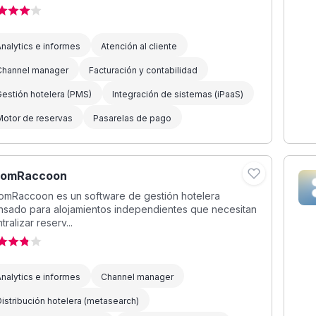
nalytics e informes
Atención al cliente
Channel manager
Facturación y contabilidad
estión hotelera (PMS)
Integración de sistemas (iPaaS)
Motor de reservas
Pasarelas de pago
oomRaccoon
omRaccoon es un software de gestión hotelera
nsado para alojamientos independientes que necesitan
tralizar reserv...
nalytics e informes
Channel manager
istribución hotelera (metasearch)