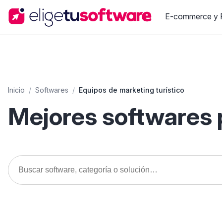
E-commerce y R
Inicio
/
Softwares
/
Equipos de marketing turístico
Mejores softwares p