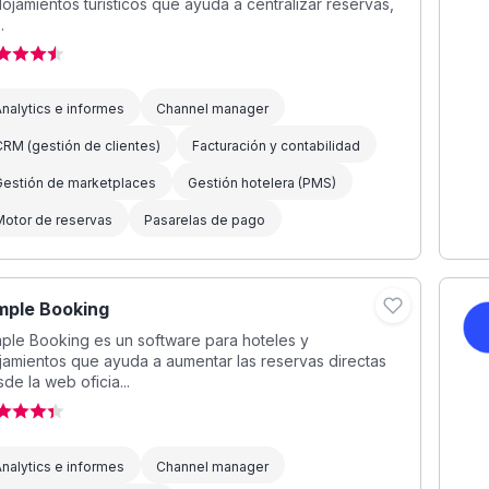
lojamientos turísticos que ayuda a centralizar reservas,
.
nalytics e informes
Channel manager
RM (gestión de clientes)
Facturación y contabilidad
Gestión de marketplaces
Gestión hotelera (PMS)
Motor de reservas
Pasarelas de pago
mple Booking
ple Booking es un software para hoteles y
jamientos que ayuda a aumentar las reservas directas
de la web oficia...
nalytics e informes
Channel manager