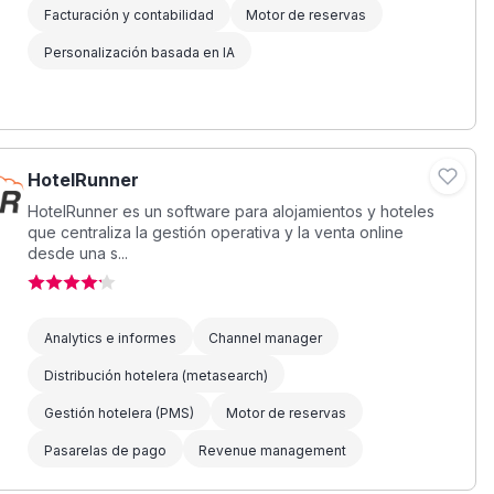
Facturación y contabilidad
Motor de reservas
Personalización basada en IA
HotelRunner
HotelRunner es un software para alojamientos y hoteles
que centraliza la gestión operativa y la venta online
desde una s...
Analytics e informes
Channel manager
Distribución hotelera (metasearch)
Gestión hotelera (PMS)
Motor de reservas
Pasarelas de pago
Revenue management