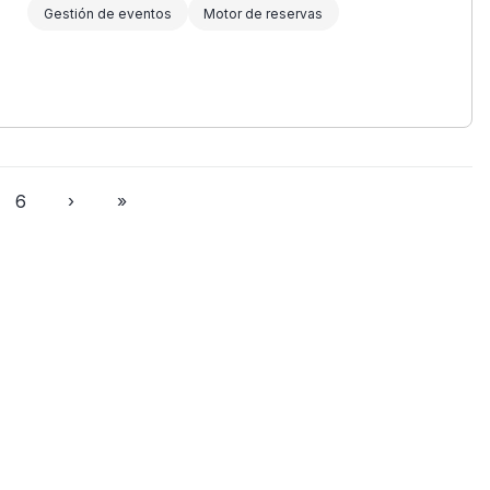
Gestión de eventos
Motor de reservas
6
›
»