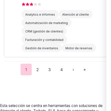
Analytics e informes
Atención al cliente
Automatización de marketing
CRM (gestión de clientes)
Facturación y contabilidad
Gestión de inventarios
Motor de reservas
1
2
3
4
›
»
Esta selección se centra en herramientas con soluciones de
Atención al cliente. Tickets, SLA, base de conocimiento y