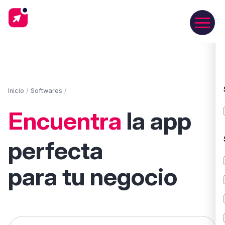
Inicio
/
Softwares
/
Encuentra
la app
perfecta
para tu negocio