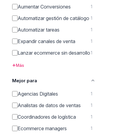
Aumentar Conversiones
1
Automatizar gestión de catálogo
1
Automatizar tareas
1
Expandir canales de venta
1
Lanzar ecommerce sin desarrollo
1
Más
Mejor para
Agencias Digitales
1
Analistas de datos de ventas
1
Coordinadores de logística
1
Ecommerce managers
1