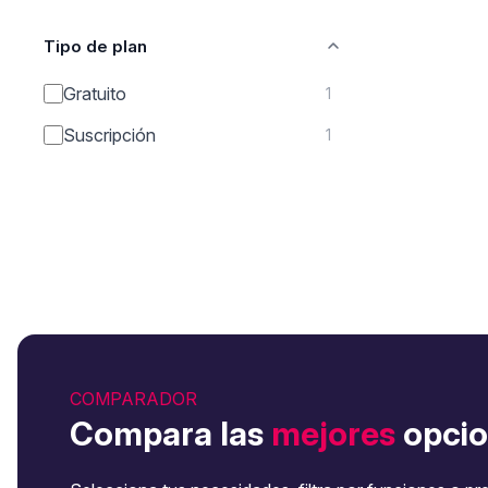
Tipo de plan
Gratuito
1
Suscripción
1
COMPARADOR
Compara las
mejores
opcio