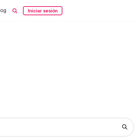
log
Iniciar sesión