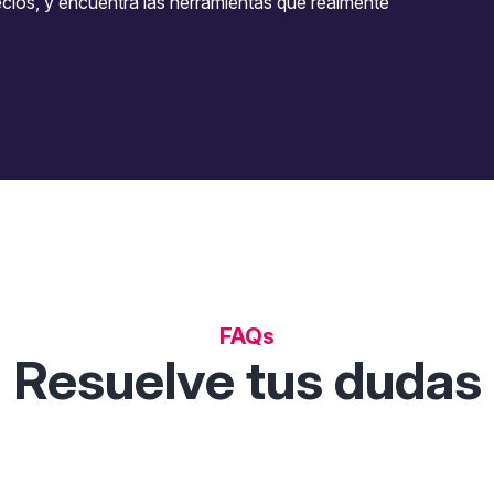
ecios, y encuentra las herramientas que realmente
FAQs
Resuelve tus dudas