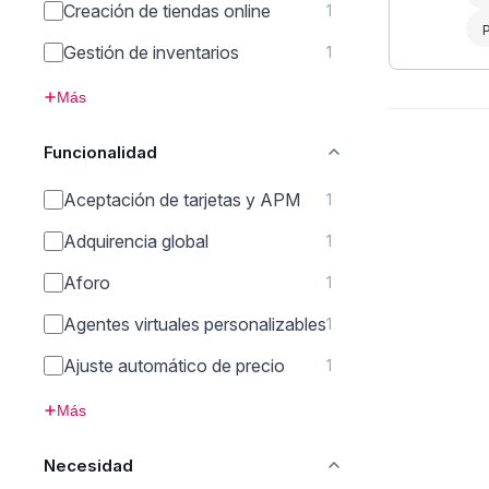
Creación de tiendas online
1
Gestión de inventarios
1
Más
Funcionalidad
Aceptación de tarjetas y APM
1
Adquirencia global
1
Aforo
1
Agentes virtuales personalizables
1
Ajuste automático de precio
1
Más
Necesidad