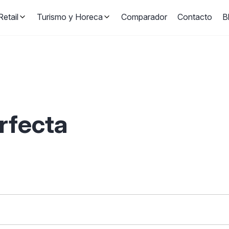
etail
Turismo y Horeca
Comparador
Contacto
B
erfecta