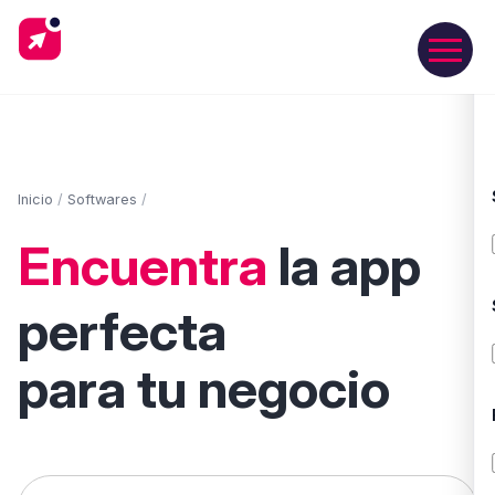
Inicio
/
Softwares
/
Encuentra
la app
perfecta
para tu negocio