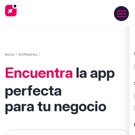
Inicio
/
Softwares
/
Encuentra
la app
perfecta
para tu negocio