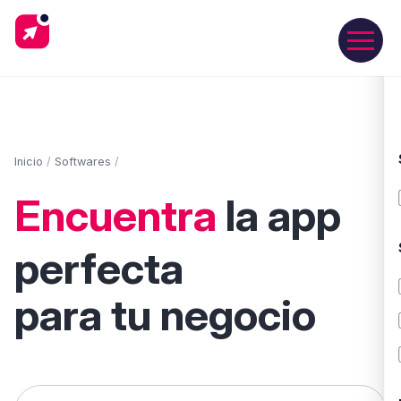
Inicio
/
Softwares
/
Encuentra
la app
perfecta
para tu negocio