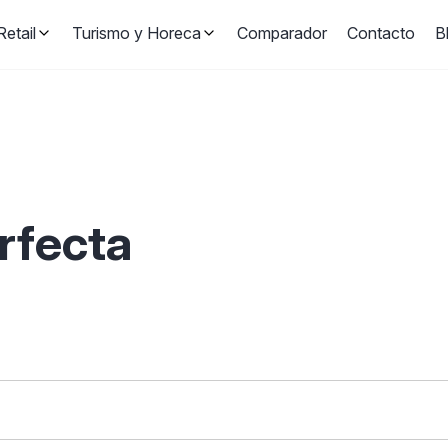
etail
Turismo y Horeca
Comparador
Contacto
B
erfecta