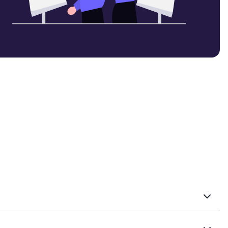
ara tu negocio. Te ayudamos a tomar decisiones