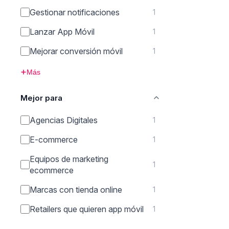
Gestionar notificaciones
1
Lanzar App Móvil
1
Mejorar conversión móvil
1
Más
Mejor para
Agencias Digitales
1
E-commerce
1
Equipos de marketing
1
ecommerce
Marcas con tienda online
1
Retailers que quieren app móvil
1