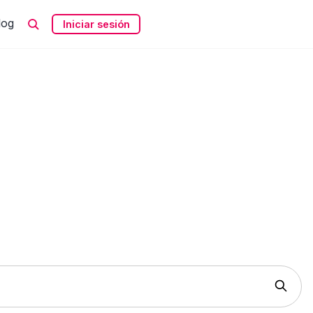
log
Iniciar sesión