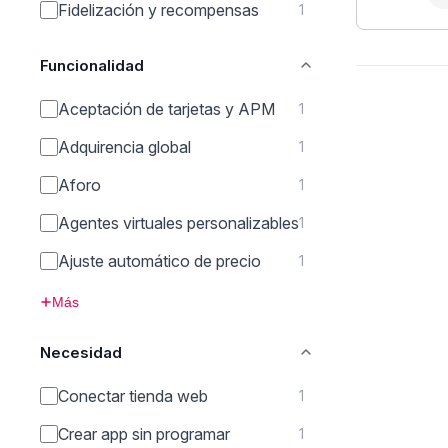
Fidelización y recompensas
1
Funcionalidad
Aceptación de tarjetas y APM
1
Adquirencia global
1
Aforo
1
Agentes virtuales personalizables
1
Ajuste automático de precio
1
Más
Necesidad
Conectar tienda web
1
Crear app sin programar
1