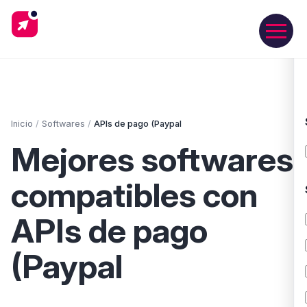
Inicio
/
Softwares
/
APIs de pago (Paypal
Mejores softwares
compatibles con
APIs de pago
(Paypal