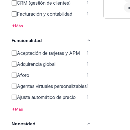
CRM (gestión de clientes)
1
I
Facturación y contabilidad
1
Más
Funcionalidad
Aceptación de tarjetas y APM
1
Adquirencia global
1
Aforo
1
Agentes virtuales personalizables
1
Ajuste automático de precio
1
Más
Necesidad