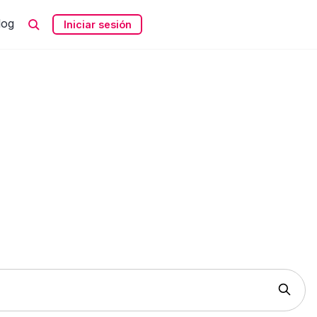
log
Iniciar sesión