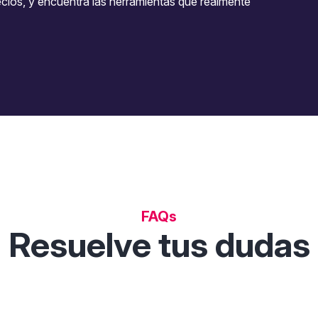
ecios, y encuentra las herramientas que realmente
FAQs
Resuelve tus dudas