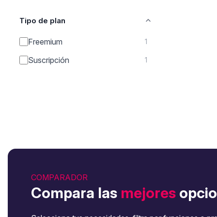
Tipo de plan
Freemium
1
Suscripción
1
COMPARADOR
Compara las
mejores
opcio