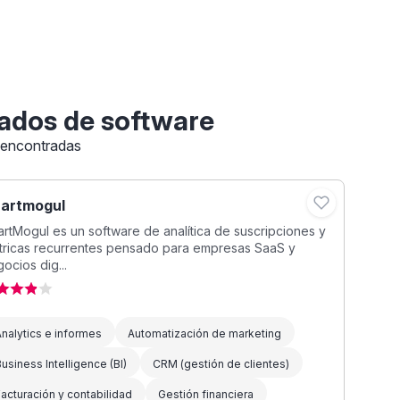
ados de software
 encontradas
artmogul
rtMogul es un software de analítica de suscripciones y
tricas recurrentes pensado para empresas SaaS y
ocios dig...
nalytics e informes
Automatización de marketing
usiness Intelligence (BI)
CRM (gestión de clientes)
acturación y contabilidad
Gestión financiera