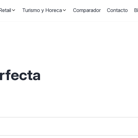
etail
Turismo y Horeca
Comparador
Contacto
B
erfecta