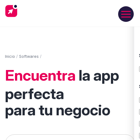
Inicio
/
Softwares
/
Encuentra
la app
perfecta
para tu negocio