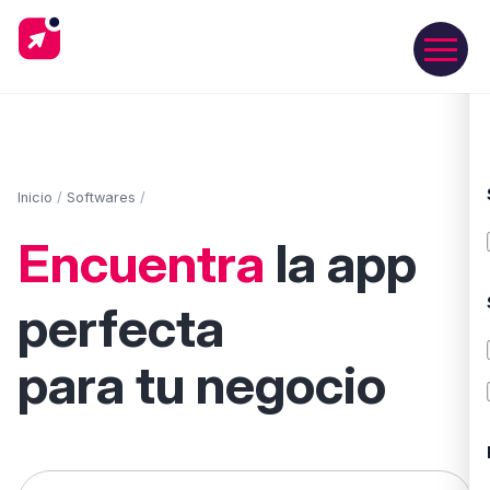
Inicio
/
Softwares
/
Encuentra
la app
perfecta
para tu negocio