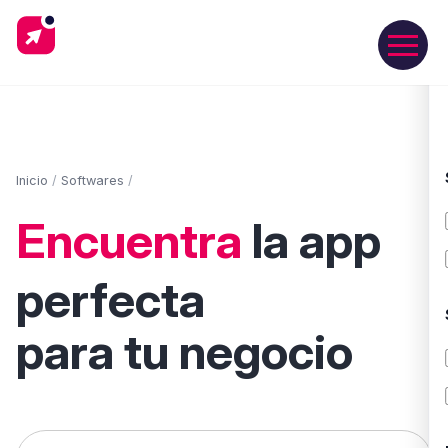
Inicio
/
Softwares
/
Encuentra
la app
perfecta
para tu negocio