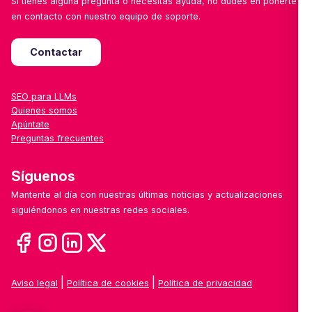
Si tienes alguna pregunta o necesitas ayuda, no dudes en ponerte
en contacto con nuestro equipo de soporte.
Contactar
SEO para LLMs
Quienes somos
Apúntate
Preguntas frecuentes
Síguenos
Mantente al día con nuestras últimas noticias y actualizaciones
siguiéndonos en nuestras redes sociales.
|
|
Aviso legal
Política de cookies
Política de privacidad