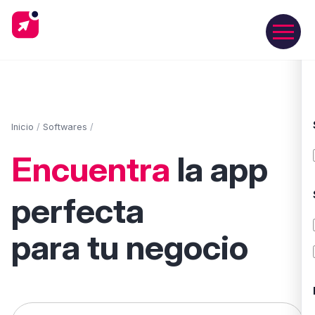
Inicio
/
Softwares
/
Encuentra
la app
perfecta
para tu negocio