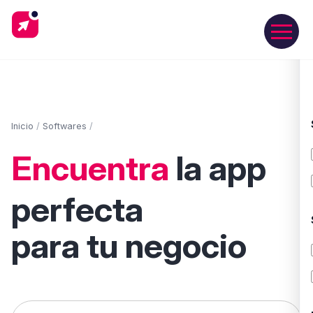
Inicio
/
Softwares
/
Encuentra
la app
perfecta
para tu negocio