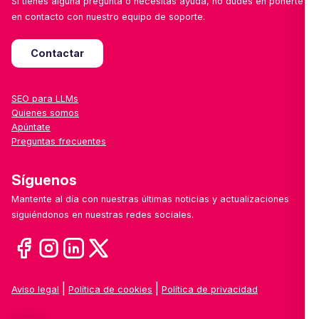
Si tienes alguna pregunta o necesitas ayuda, no dudes en ponerte
en contacto con nuestro equipo de soporte.
Contactar
SEO para LLMs
Quienes somos
Apúntate
Preguntas frecuentes
Síguenos
Mantente al día con nuestras últimas noticias y actualizaciones
siguiéndonos en nuestras redes sociales.
|
|
Aviso legal
Política de cookies
Política de privacidad