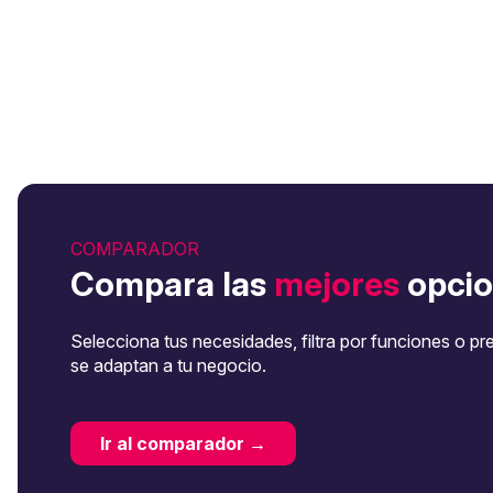
COMPARADOR
Compara las
mejores
opcio
Selecciona tus necesidades, filtra por funciones o pr
se adaptan a tu negocio.
Ir al comparador →