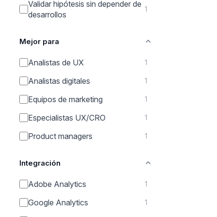
Validar hipótesis sin depender de
1
desarrollos
Mejor para
Analistas de UX
1
Analistas digitales
1
Equipos de marketing
1
Especialistas UX/CRO
1
Product managers
1
Integración
Adobe Analytics
1
Google Analytics
1