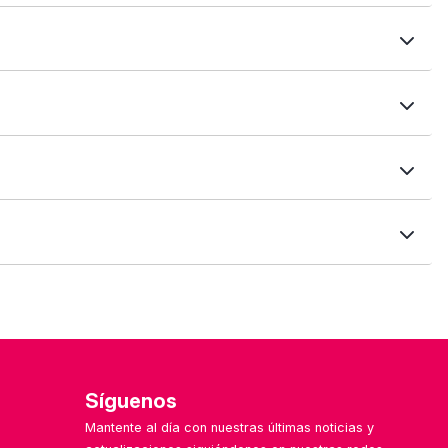
nciones, precios, compatibilidades, valoraciones y más.
de plan, integraciones, sectores recomendados y
s filtros te ayudarán a encontrar soluciones según el
 formulario de contacto. ¡Nos encanta mejorar con tu
les o especializadas por sector.
Síguenos
Mantente al día con nuestras últimas noticias y