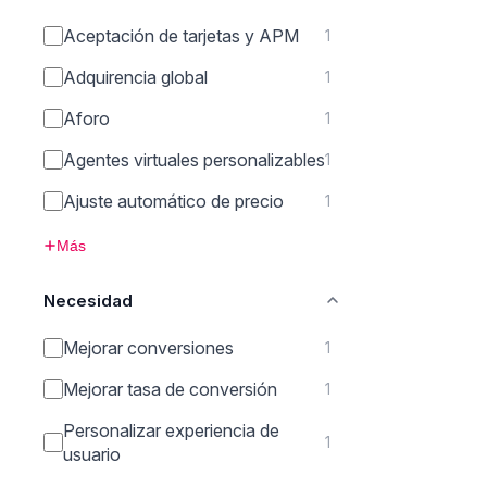
Aceptación de tarjetas y APM
1
Adquirencia global
1
Aforo
1
Agentes virtuales personalizables
1
Ajuste automático de precio
1
Más
Necesidad
Mejorar conversiones
1
Mejorar tasa de conversión
1
Personalizar experiencia de
1
usuario