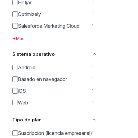
Hotjar
1
Optimizely
1
Salesforce Marketing Cloud
1
Más
Sistema operativo
Android
1
Basado en navegador
1
iOS
1
Web
1
Tipo de plan
Suscripción (licencia empresarial)
1