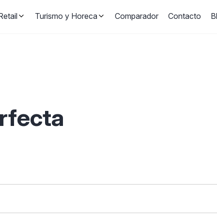
etail
Turismo y Horeca
Comparador
Contacto
B
erfecta