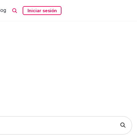
log
Iniciar sesión