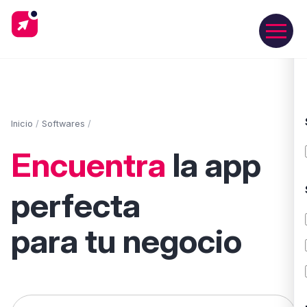
Inicio
/
Softwares
/
Encuentra
la app
perfecta
para tu negocio