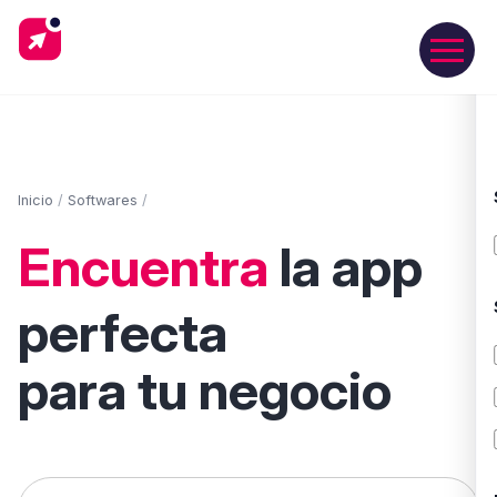
Inicio
/
Softwares
/
Encuentra
la app
perfecta
para tu negocio