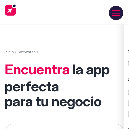
Inicio
/
Softwares
/
Encuentra
la app
perfecta
para tu negocio