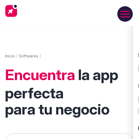
Inicio
/
Softwares
/
Encuentra
la app
perfecta
para tu negocio