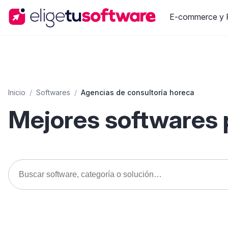
E-commerce y R
Inicio
/
Softwares
/
Agencias de consultoría horeca
Mejores softwares 