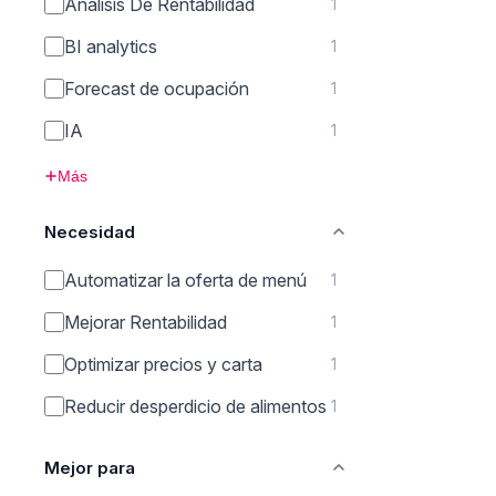
Análisis De Rentabilidad
1
BI analytics
1
Forecast de ocupación
1
IA
1
Más
Necesidad
Automatizar la oferta de menú
1
Mejorar Rentabilidad
1
Optimizar precios y carta
1
Reducir desperdicio de alimentos
1
Mejor para