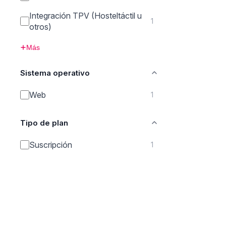
Integración TPV (Hosteltáctil u
1
otros)
Más
Sistema operativo
Web
1
Tipo de plan
Suscripción
1