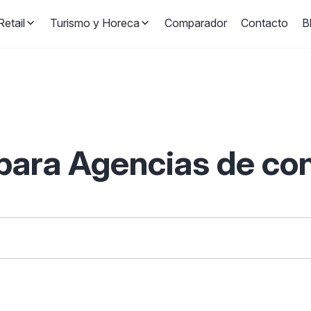
etail
Turismo y Horeca
Comparador
Contacto
B
para Agencias de con