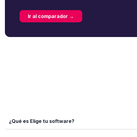
Ir al comparador →
¿Qué es Elige tu software?