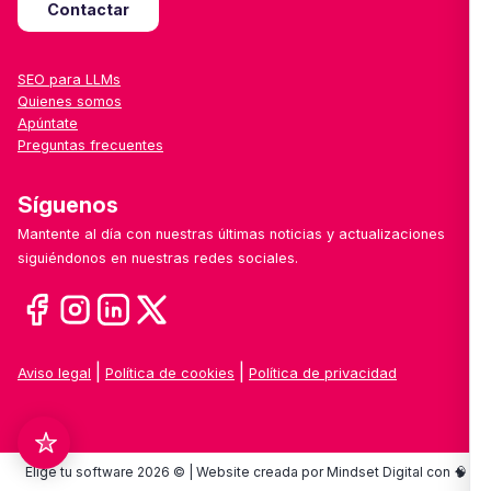
Contactar
SEO para LLMs
Quienes somos
Apúntate
Preguntas frecuentes
Síguenos
Mantente al día con nuestras últimas noticias y actualizaciones
siguiéndonos en nuestras redes sociales.
|
|
Aviso legal
Política de cookies
Política de privacidad
Elige tu software 2026 © | Website creada por Mindset Digital con 🧠