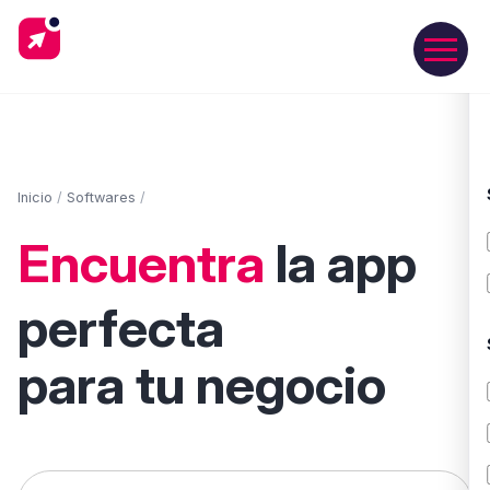
Inicio
/
Softwares
/
Encuentra
la app
perfecta
para tu negocio