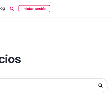
log
Iniciar sesión
cios