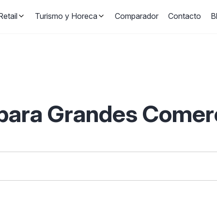
etail
Turismo y Horeca
Comparador
Contacto
B
 para Grandes Comer