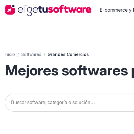
E-commerce y R
Inicio
/
Softwares
/
Grandes Comercios
Mejores softwares