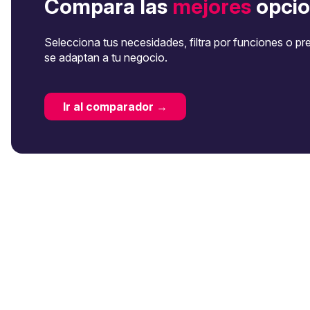
Compara las
mejores
opcio
Selecciona tus necesidades, filtra por funciones o pr
se adaptan a tu negocio.
Ir al comparador →