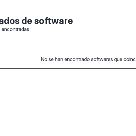
ados de software
s encontradas
No se han encontrado softwares que coincid