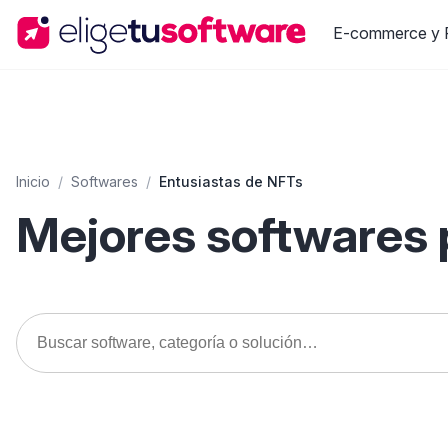
E-commerce y R
Inicio
/
Softwares
/
Entusiastas de NFTs
Mejores softwares 