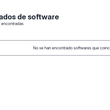
ados de software
s encontradas
No se han encontrado softwares que coincid