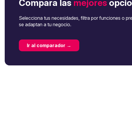
Compara las
mejores
opcio
Selecciona tus necesidades, filtra por funciones o pr
se adaptan a tu negocio.
Ir al comparador →