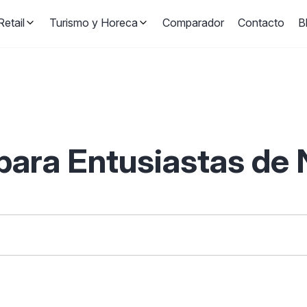
etail
Turismo y Horeca
Comparador
Contacto
B
para Entusiastas de