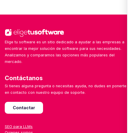
Sí. Nuestro equipo revisa y añade nuevas
soluciones cada semana, con especial foco en
herramientas emergentes, locales o especializadas
por sector.
Elige tu software es un sitio dedicado a ayudar a las empresas a
encontrar la mejor solución de software para sus necesidades.
Analizamos y comparamos las opciones más populares del
mercado.
Contáctanos
Si tienes alguna pregunta o necesitas ayuda, no dudes en ponerte
en contacto con nuestro equipo de soporte.
Contactar
SEO para LLMs
Quienes somos